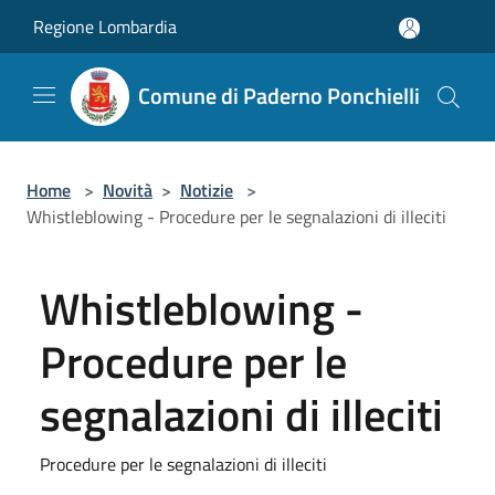
Salta al contenuto principale
Regione Lombardia
Comune di Paderno Ponchielli
Home
>
Novità
>
Notizie
>
Whistleblowing - Procedure per le segnalazioni di illeciti
Whistleblowing -
Procedure per le
segnalazioni di illeciti
Procedure per le segnalazioni di illeciti