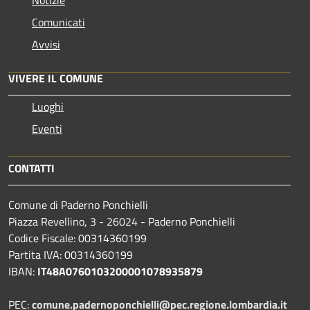
Notizie
Comunicati
Avvisi
VIVERE IL COMUNE
Luoghi
Eventi
CONTATTI
Comune di Paderno Ponchielli
Piazza Revellino, 3 - 26024 - Paderno Ponchielli
Codice Fiscale: 00314360199
Partita IVA: 00314360199
IBAN:
IT48A0760103200001078935879
PEC:
comune.padernoponchielli@pec.regione.lombardia.it