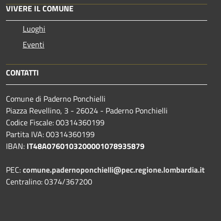
VIVERE IL COMUNE
Luoghi
Eventi
CONTATTI
Comune di Paderno Ponchielli
Piazza Revellino, 3 - 26024 - Paderno Ponchielli
Codice Fiscale: 00314360199
Partita IVA: 00314360199
IBAN:
IT48A0760103200001078935879
PEC:
comune.padernoponchielli@pec.regione.lombardia.it
Centralino: 0374/367200