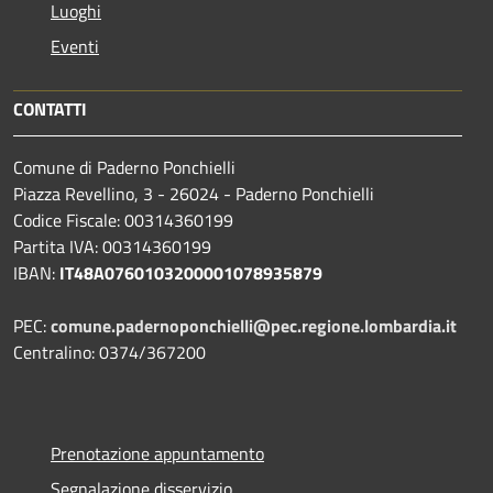
Luoghi
Eventi
CONTATTI
Comune di Paderno Ponchielli
Piazza Revellino, 3 - 26024 - Paderno Ponchielli
Codice Fiscale: 00314360199
Partita IVA: 00314360199
IBAN:
IT48A0760103200001078935879
PEC:
comune.padernoponchielli@pec.regione.lombardia.it
Centralino: 0374/367200
Prenotazione appuntamento
Segnalazione disservizio