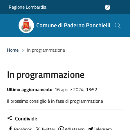
Salta al contenuto principale
Regione Lombardia
Comune di Paderno Ponchielli
Home
>
In programmazione
In programmazione
Ultimo aggiornamento
: 16 aprile 2024, 13:52
Il prossimo consiglio è in fase di programmazione
Condividi:
Facebook
Twitter
Whatsapp
Telegram