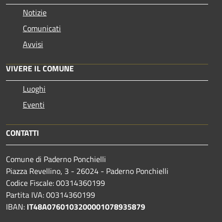
Notizie
Comunicati
Avvisi
VIVERE IL COMUNE
Luoghi
Eventi
CONTATTI
Comune di Paderno Ponchielli
Piazza Revellino, 3 - 26024 - Paderno Ponchielli
Codice Fiscale: 00314360199
Partita IVA: 00314360199
IBAN:
IT48A0760103200001078935879