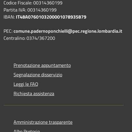
Codice Fiscale: 00314360199
Partita IVA: 00314360199
IBAN:
IT48A0760103200001078935879
PEC:
comune.padernoponchielli@pec.regione.lombardia.it
Centralino: 0374/367200
Prenotazione appuntamento
Segnalazione disservizio
Leggi le FAQ
Richiesta assistenza
Amministrazione trasparente
Albo Pretorio