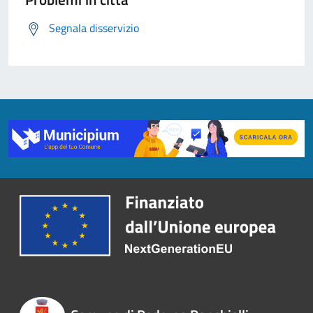
Segnala disservizio