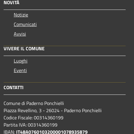
NOVITÀ
Notizie
Comunicati
Avvisi
VIVERE IL COMUNE
Luoghi
Eventi
CONTATTI
Comune di Paderno Ponchielli
Piazza Revellino, 3 - 26024 - Paderno Ponchielli
Codice Fiscale: 00314360199
Partita IVA: 00314360199
IBAN:
IT48A0760103200001078935879