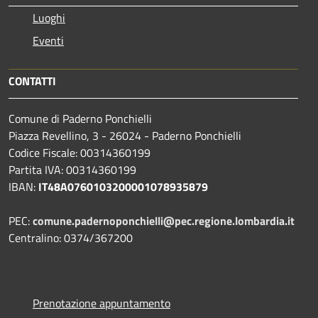
Luoghi
Eventi
CONTATTI
Comune di Paderno Ponchielli
Piazza Revellino, 3 - 26024 - Paderno Ponchielli
Codice Fiscale: 00314360199
Partita IVA: 00314360199
IBAN:
IT48A0760103200001078935879
PEC:
comune.padernoponchielli@pec.regione.lombardia.it
Centralino: 0374/367200
Prenotazione appuntamento