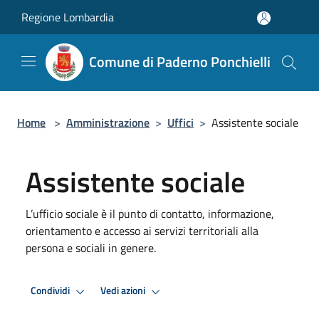
Salta al contenuto principale
Regione Lombardia
Comune di Paderno Ponchielli
Home
>
Amministrazione
>
Uffici
>
Assistente sociale
Assistente sociale
L’ufficio sociale è il punto di contatto, informazione,
orientamento e accesso ai servizi territoriali alla
persona e sociali in genere.
Condividi
Vedi azioni