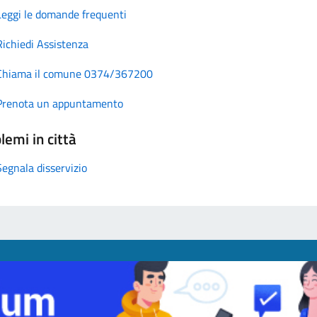
Leggi le domande frequenti
Richiedi Assistenza
Chiama il comune 0374/367200
Prenota un appuntamento
lemi in città
Segnala disservizio