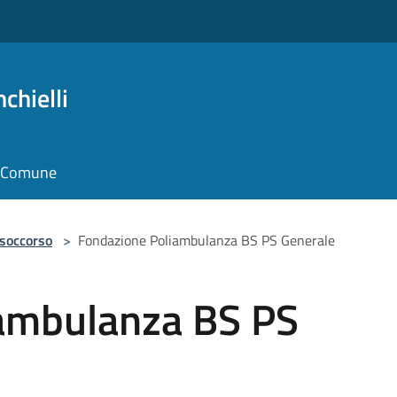
chielli
il Comune
 soccorso
>
Fondazione Poliambulanza BS PS Generale
ambulanza BS PS