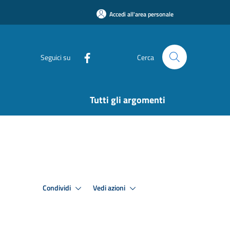
Accedi all'area personale
Seguici su
Cerca
Tutti gli argomenti
Condividi
Vedi azioni