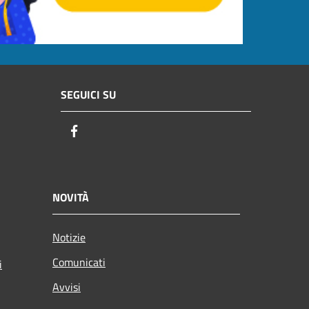
SEGUICI SU
Facebook
NOVITÀ
Notizie
Comunicati
i
Avvisi