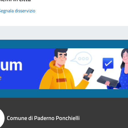
Segnala disservizio
Comune di Paderno Ponchielli