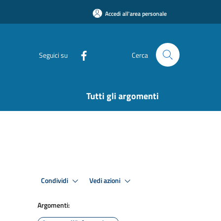
Accedi all'area personale
Seguici su
Cerca
Tutti gli argomenti
Condividi
Vedi azioni
Argomenti: