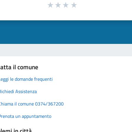
atta il comune
Leggi le domande frequenti
Richiedi Assistenza
Chiama il comune 0374/367200
Prenota un appuntamento
lemi in città