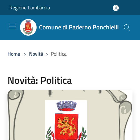
Salta al contenuto principale
Regione Lombardia
Comune di Paderno Ponchielli
Home
>
Novità
>
Politica
Novità: Politica