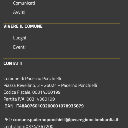
Comunicati
Avvisi
VIVERE IL COMUNE
Luoghi
Eventi
CONTATTI
Comune di Paderno Ponchielli
Piazza Revellino, 3 - 26024 - Paderno Ponchielli
Codice Fiscale: 00314360199
Partita IVA: 00314360199
IBAN:
IT48A0760103200001078935879
PEC:
comune.padernoponchielli@pec.regione.lombardia.it
Centralino: 0374/367200