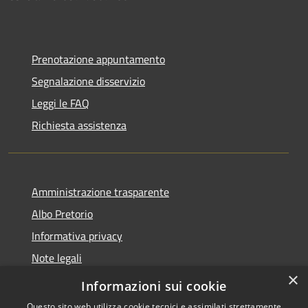
Prenotazione appuntamento
Segnalazione disservizio
Leggi le FAQ
Richiesta assistenza
Amministrazione trasparente
Albo Pretorio
Informativa privacy
Note legali
×
Dichiarazione di accessibilità 2025
Informazioni sui cookie
Questo sito web utilizza cookie tecnici e assimilati strettamente