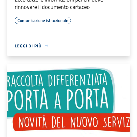
rinnovare il documento cartaceo
Comunicazione istituzionale
LEGGI DI PIÙ