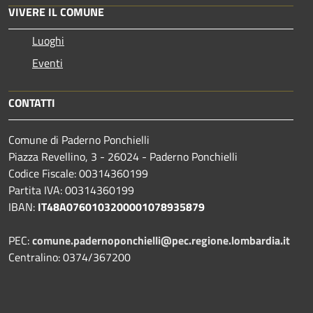
VIVERE IL COMUNE
Luoghi
Eventi
CONTATTI
Comune di Paderno Ponchielli
Piazza Revellino, 3 - 26024 - Paderno Ponchielli
Codice Fiscale: 00314360199
Partita IVA: 00314360199
IBAN:
IT48A0760103200001078935879
PEC:
comune.padernoponchielli@pec.regione.lombardia.it
Centralino: 0374/367200