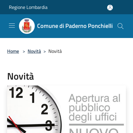
Salta al contenuto principale
Regione Lombardia
Comune di Paderno Ponchielli
Home
>
Novità
>
Novità
Novità