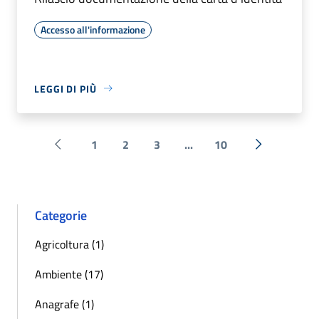
Accesso all'informazione
LEGGI DI PIÙ
1
2
3
...
10
Pagina precedente
Successiva 
Categorie
Agricoltura (1)
Ambiente (17)
Anagrafe (1)